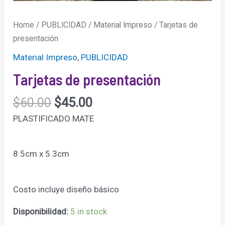
Home
/
PUBLICIDAD
/
Material Impreso
/ Tarjetas de
presentación
Material Impreso
,
PUBLICIDAD
Tarjetas de presentación
$
60.00
$
45.00
PLASTIFICADO MATE
8.5cm x 5.3cm
Costo incluye diseño básico
Disponibilidad:
5 in stock