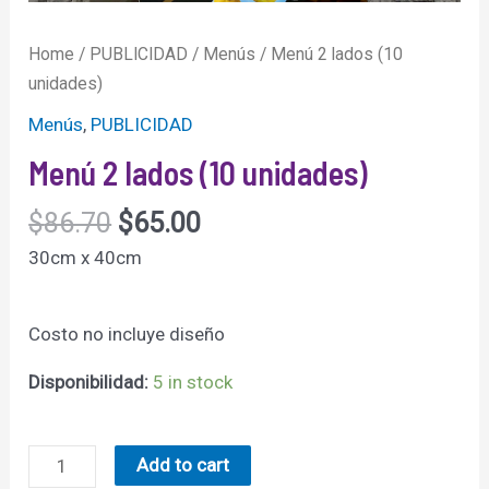
Home
/
PUBLICIDAD
/
Menús
/ Menú 2 lados (10
unidades)
Menús
,
PUBLICIDAD
Menú 2 lados (10 unidades)
$
86.70
$
65.00
30cm x 40cm
Costo no incluye diseño
Disponibilidad:
5 in stock
Menú
Add to cart
2