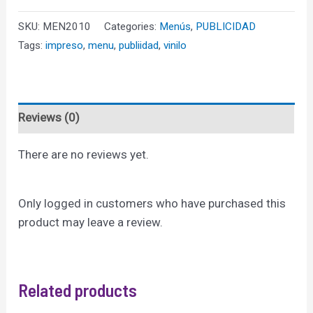
lados
SKU:
MEN2010
Categories:
Menús
,
PUBLICIDAD
(10
Tags:
impreso
,
menu
,
publiidad
,
vinilo
unidades)
quantity
Reviews (0)
There are no reviews yet.
Only logged in customers who have purchased this
product may leave a review.
Related products