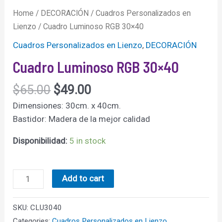
Home
/
DECORACIÓN
/
Cuadros Personalizados en
Lienzo
/ Cuadro Luminoso RGB 30×40
Cuadros Personalizados en Lienzo
,
DECORACIÓN
Cuadro Luminoso RGB 30×40
$
65.00
$
49.00
Dimensiones: 30cm. x 40cm.
Bastidor: Madera de la mejor calidad
Disponibilidad:
5 in stock
Cuadro
Add to cart
Luminoso
RGB
SKU:
CLU3040
30x40
Categories:
Cuadros Personalizados en Lienzo
,